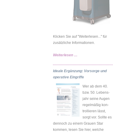
Klicken Sie auf "Weiterlesen..." für
zusätzliche Informationen.
Neu:
Weiterlesen …
LenSx®
Laser
Ideale Ergänzung: Vorsorge und
Katarakt-
operative Eingriffe
OP
Wer ab dem 40.
bzw. 50. Lebens-
jahr seine Augen
regelmäßig kon-
trollieren lässt,
sorgt vor. Sollte es
dennoch zu einem Grauen Star
kommen, lesen Sie hier, welche