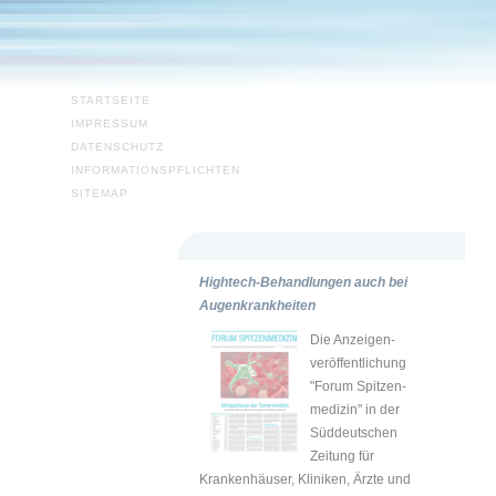
NAVIGATION
ÜBERSPRINGEN
STARTSEITE
IMPRESSUM
DATENSCHUTZ
INFORMATIONSPFLICHTEN
SITEMAP
Hightech-Behandlungen auch bei
Augenkrankheiten
Die Anzeigen-
veröffentlichung
"Forum Spitzen-
medizin" in der
Süddeutschen
Zeitung für
Krankenhäuser, Kliniken, Ärzte und