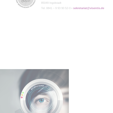
85049 Ingolstadt
Tel. 0841 – 9 93 90 52-0 •
sekretariat@visentis.de